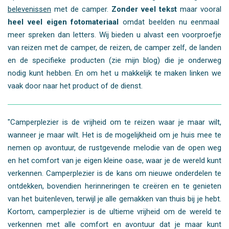
belevenissen
met de camper.
Zonder veel tekst
maar vooral
heel veel eigen fotomateriaal
omdat beelden nu eenmaal
meer spreken dan letters. Wij bieden u alvast een voorproefje
van reizen met de camper, de reizen, de camper zelf, de landen
en de specifieke producten (zie mijn blog) die je onderweg
nodig kunt hebben. En om het u makkelijk te maken linken we
vaak door naar het product of de dienst.
"Camperplezier is de vrijheid om te reizen waar je maar wilt,
wanneer je maar wilt. Het is de mogelijkheid om je huis mee te
nemen op avontuur, de rustgevende melodie van de open weg
en het comfort van je eigen kleine oase, waar je de wereld kunt
verkennen. Camperplezier is de kans om nieuwe onderdelen te
ontdekken, bovendien herinneringen te creëren en te genieten
van het buitenleven, terwijl je alle gemakken van thuis bij je hebt.
Kortom, camperplezier is de ultieme vrijheid om de wereld te
verkennen met alle comfort en avontuur dat je maar kunt