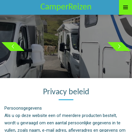
CamperReizen
Ga
direct
naar
de
hoofdinhoud
Privacy beleid
Persoonsgegevens
Als u op deze website een of meerdere producten bestelt,
wordt u gevraagd om een aantal persoonlijke gegevens in te
vullen, zoals naam, e-mail adres, afleveradres en gegevens om