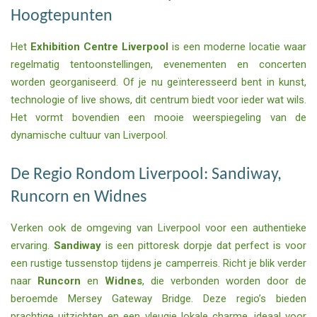
Hoogtepunten
Het
Exhibition Centre Liverpool
is een moderne locatie waar
regelmatig tentoonstellingen, evenementen en concerten
worden georganiseerd. Of je nu geïnteresseerd bent in kunst,
technologie of live shows, dit centrum biedt voor ieder wat wils.
Het vormt bovendien een mooie weerspiegeling van de
dynamische cultuur van Liverpool.
De Regio Rondom Liverpool: Sandiway,
Runcorn en Widnes
Verken ook de omgeving van Liverpool voor een authentieke
ervaring.
Sandiway
is een pittoresk dorpje dat perfect is voor
een rustige tussenstop tijdens je camperreis. Richt je blik verder
naar
Runcorn
en
Widnes
, die verbonden worden door de
beroemde Mersey Gateway Bridge. Deze regio’s bieden
prachtige uitzichten en een vleugje lokale charme, ideaal voor