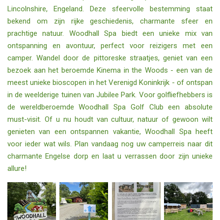
Lincolnshire, Engeland. Deze sfeervolle bestemming staat
bekend om zijn rijke geschiedenis, charmante sfeer en
prachtige natuur. Woodhall Spa biedt een unieke mix van
ontspanning en avontuur, perfect voor reizigers met een
camper. Wandel door de pittoreske straatjes, geniet van een
bezoek aan het beroemde Kinema in the Woods - een van de
meest unieke bioscopen in het Verenigd Koninkrijk - of ontspan
in de weelderige tuinen van Jubilee Park. Voor golfliefhebbers is
de wereldberoemde Woodhall Spa Golf Club een absolute
must-visit. Of u nu houdt van cultuur, natuur of gewoon wilt
genieten van een ontspannen vakantie, Woodhall Spa heeft
voor ieder wat wils. Plan vandaag nog uw camperreis naar dit
charmante Engelse dorp en laat u verrassen door zijn unieke
allure!