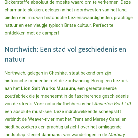
Bickerstaffe absoluut de moeite waard om te verkennen. Deze
charmante plekken, gelegen in het noordwesten van het land,
bieden een mix van historische bezienswaardigheden, prachtige
natuur en een vleugje typisch Britse cultuur. Perfect te
ontdekken met de camper!
Northwich: Een stad vol geschiedenis en
natuur
Northwich, gelegen in Cheshire, staat bekend om zijn
historische connectie met de zoutwinning. Breng een bezoek
aan het
Lion Salt Works Museum
, een gerestaureerde
zoutfabriek die je meeneemt in de fascinerende geschiedenis
van de streek. Voor natuurliefhebbers is het
Anderton Boat Lift
een absolute must-see. Deze indrukwekkende scheepslift
verbindt de Weaver-rivier met het Trent and Mersey Canal en
biedt bezoekers een prachtig uitzicht over het omliggende
landschap. Geniet daarnaast van wandelingen in de
Marbury