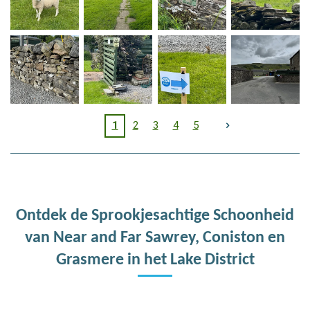
1
2
3
4
5
Ontdek de Sprookjesachtige Schoonheid
van Near and Far Sawrey, Coniston en
Grasmere in het Lake District