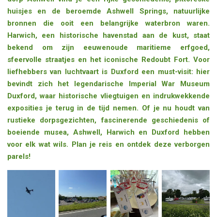
huisjes en de beroemde Ashwell Springs, natuurlijke
bronnen die ooit een belangrijke waterbron waren.
Harwich, een historische havenstad aan de kust, staat
bekend om zijn eeuwenoude maritieme erfgoed,
sfeervolle straatjes en het iconische Redoubt Fort. Voor
liefhebbers van luchtvaart is Duxford een must-visit: hier
bevindt zich het legendarische Imperial War Museum
Duxford, waar historische vliegtuigen en indrukwekkende
exposities je terug in de tijd nemen. Of je nu houdt van
rustieke dorpsgezichten, fascinerende geschiedenis of
boeiende musea, Ashwell, Harwich en Duxford hebben
voor elk wat wils. Plan je reis en ontdek deze verborgen
parels!