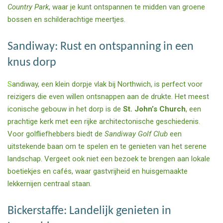
Country Park
, waar je kunt ontspannen te midden van groene
bossen en schilderachtige meertjes.
Sandiway: Rust en ontspanning in een
knus dorp
S
andiway, een klein dorpje vlak bij Northwich, is perfect voor
reizigers die even willen ontsnappen aan de drukte. Het meest
iconische gebouw in het dorp is de
St. John’s Church
, een
prachtige kerk met een rijke architectonische geschiedenis.
Voor golfliefhebbers biedt de
Sandiway Golf Club
een
uitstekende baan om te spelen en te genieten van het serene
landschap. Vergeet ook niet een bezoek te brengen aan lokale
boetiekjes en cafés, waar gastvrijheid en huisgemaakte
lekkernijen centraal staan.
Bickerstaffe: Landelijk genieten in