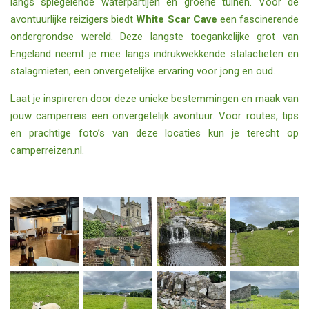
langs spiegelende waterpartijen en groene tuinen. Voor de
avontuurlijke reizigers biedt
White Scar Cave
een fascinerende
ondergrondse wereld. Deze langste toegankelijke grot van
Engeland neemt je mee langs indrukwekkende stalactieten en
stalagmieten, een onvergetelijke ervaring voor jong en oud.
Laat je inspireren door deze unieke bestemmingen en maak van
jouw camperreis een onvergetelijk avontuur. Voor routes, tips
en prachtige foto’s van deze locaties kun je terecht op
camperreizen.nl
.