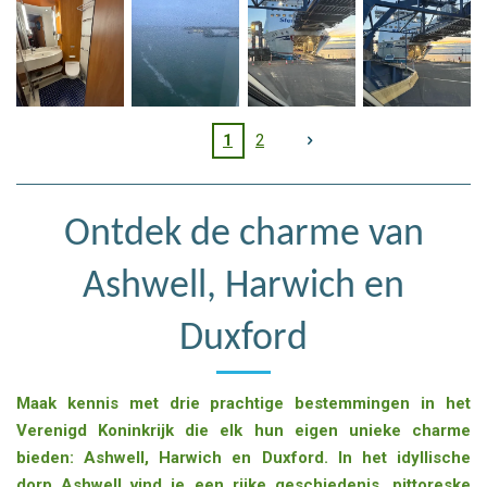
1
2
Ontdek de charme van
Ashwell, Harwich en
Duxford
Maak kennis met drie prachtige bestemmingen in het
Verenigd Koninkrijk die elk hun eigen unieke charme
bieden:
Ashwell
,
Harwich
en
Duxford
. In het idyllische
dorp Ashwell vind je een rijke geschiedenis, pittoreske