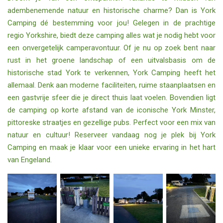
adembenemende natuur en historische charme? Dan is York
Camping dé bestemming voor jou! Gelegen in de prachtige
regio Yorkshire, biedt deze camping alles wat je nodig hebt voor
een onvergetelijk camperavontuur. Of je nu op zoek bent naar
rust in het groene landschap of een uitvalsbasis om de
historische stad York te verkennen, York Camping heeft het
allemaal. Denk aan moderne faciliteiten, ruime staanplaatsen en
een gastvrije sfeer die je direct thuis laat voelen. Bovendien ligt
de camping op korte afstand van de iconische York Minster,
pittoreske straatjes en gezellige pubs. Perfect voor een mix van
natuur en cultuur! Reserveer vandaag nog je plek bij York
Camping en maak je klaar voor een unieke ervaring in het hart
van Engeland.