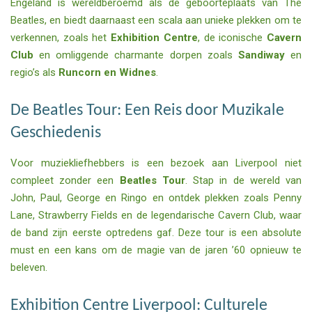
Engeland is wereldberoemd als de geboorteplaats van The
Beatles, en biedt daarnaast een scala aan unieke plekken om te
verkennen, zoals het
Exhibition Centre
, de iconische
Cavern
Club
en omliggende charmante dorpen zoals
Sandiway
en
regio’s als
Runcorn en Widnes
.
De Beatles Tour: Een Reis door Muzikale
Geschiedenis
Voor muziekliefhebbers is een bezoek aan Liverpool niet
compleet zonder een
Beatles Tour
. Stap in de wereld van
John, Paul, George en Ringo en ontdek plekken zoals Penny
Lane, Strawberry Fields en de legendarische Cavern Club, waar
de band zijn eerste optredens gaf. Deze tour is een absolute
must en een kans om de magie van de jaren ’60 opnieuw te
beleven.
Exhibition Centre Liverpool: Culturele