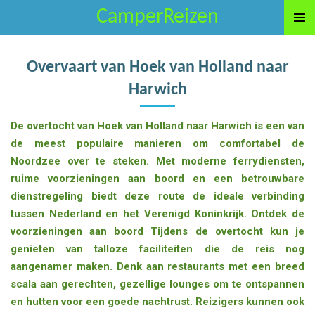
CamperReizen
Ga
direct
naar
Overvaart van Hoek van Holland naar
de
hoofdinhoud
Harwich
De overtocht van Hoek van Holland naar Harwich is een van
de meest populaire manieren om comfortabel de
Noordzee over te steken. Met moderne ferrydiensten,
ruime voorzieningen aan boord en een betrouwbare
dienstregeling biedt deze route de ideale verbinding
tussen Nederland en het Verenigd Koninkrijk. Ontdek de
voorzieningen aan boord Tijdens de overtocht kun je
genieten van talloze faciliteiten die de reis nog
aangenamer maken. Denk aan restaurants met een breed
scala aan gerechten, gezellige lounges om te ontspannen
en hutten voor een goede nachtrust. Reizigers kunnen ook