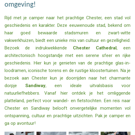
omgeving!
Rijd met je camper naar het prachtige Chester, een stad vol
geschiedenis en karakter. Deze eeuwenoude stad, bekend om
haar goed bewaarde stadsmuren en zwart-witte
vakwerkhuizen, biedt een unieke mix van cultuur en gezelligheid.
Bezoek de indrukwekkende
Chester Cathedral
, een
architectonisch hoogstandje met een serene sfeer en rijke
geschiedenis. Hier kun je genieten van de prachtige glas-in-
loodramen, iconische torens en de rustige kloostertuinen. Na je
bezoek aan Chester kun je doorrijden naar het charmante
dorpje
Sandiway
, een ideale uitvalsbasis voor
natuurliefhebbers. Vanaf hier ontdek je het omliggende
platteland, perfect voor wandel- en fietstochten. Een reis naar
Chester en Sandiway belooft onvergetelijke momenten vol
ontspanning, cultuur en prachtige uitzichten. Pak je camper en
ga op avontuur!