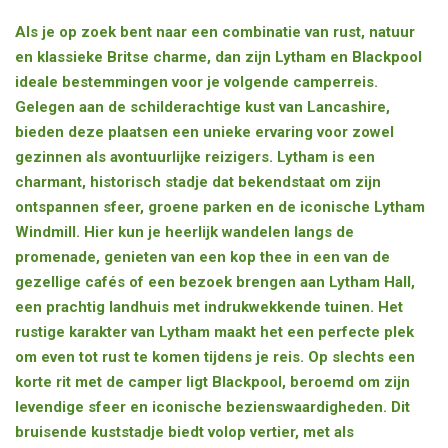
Als je op zoek bent naar een combinatie van rust, natuur
en klassieke Britse charme, dan zijn Lytham en Blackpool
ideale bestemmingen voor je volgende camperreis.
Gelegen aan de schilderachtige kust van Lancashire,
bieden deze plaatsen een unieke ervaring voor zowel
gezinnen als avontuurlijke reizigers. Lytham is een
charmant, historisch stadje dat bekendstaat om zijn
ontspannen sfeer, groene parken en de iconische Lytham
Windmill. Hier kun je heerlijk wandelen langs de
promenade, genieten van een kop thee in een van de
gezellige cafés of een bezoek brengen aan Lytham Hall,
een prachtig landhuis met indrukwekkende tuinen. Het
rustige karakter van Lytham maakt het een perfecte plek
om even tot rust te komen tijdens je reis. Op slechts een
korte rit met de camper ligt Blackpool, beroemd om zijn
levendige sfeer en iconische bezienswaardigheden. Dit
bruisende kuststadje biedt volop vertier, met als