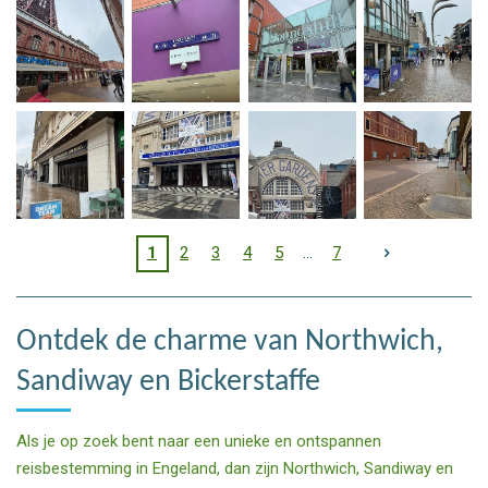
1
2
3
4
5
7
Ontdek de charme van Northwich,
Sandiway en Bickerstaffe
Als je op zoek bent naar een unieke en ontspannen
reisbestemming in Engeland, dan zijn Northwich, Sandiway en