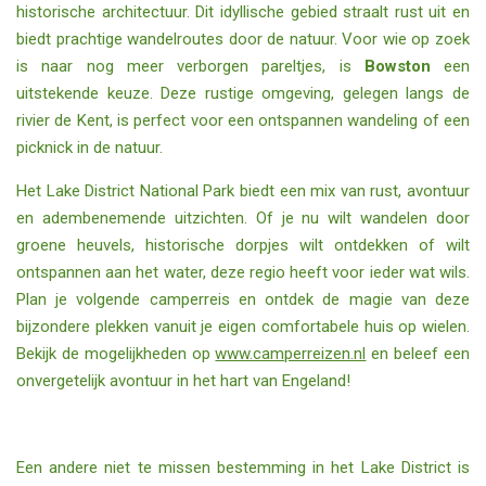
historische architectuur. Dit idyllische gebied straalt rust uit en
biedt prachtige wandelroutes door de natuur. Voor wie op zoek
is naar nog meer verborgen pareltjes, is
Bowston
een
uitstekende keuze. Deze rustige omgeving, gelegen langs de
rivier de Kent, is perfect voor een ontspannen wandeling of een
picknick in de natuur.
Het Lake District National Park biedt een mix van rust, avontuur
en adembenemende uitzichten. Of je nu wilt wandelen door
groene heuvels, historische dorpjes wilt ontdekken of wilt
ontspannen aan het water, deze regio heeft voor ieder wat wils.
Plan je volgende camperreis en ontdek de magie van deze
bijzondere plekken vanuit je eigen comfortabele huis op wielen.
Bekijk de mogelijkheden op
www.camperreizen.nl
en beleef een
onvergetelijk avontuur in het hart van Engeland!
Een andere niet te missen bestemming in het Lake District is