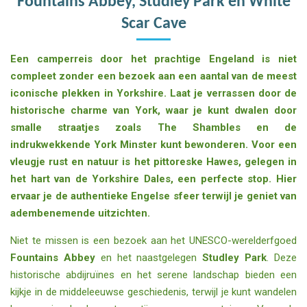
Fountains Abbey, Studley Park en White
Scar Cave
Een camperreis door het prachtige Engeland is niet
compleet zonder een bezoek aan een aantal van de meest
iconische plekken in Yorkshire. Laat je verrassen door de
historische charme van
York
, waar je kunt dwalen door
smalle straatjes zoals The Shambles en de
indrukwekkende York Minster kunt bewonderen. Voor een
vleugje rust en natuur is het pittoreske
Hawes
, gelegen in
het hart van de Yorkshire Dales, een perfecte stop. Hier
ervaar je de authentieke Engelse sfeer terwijl je geniet van
adembenemende uitzichten.
Niet te missen is een bezoek aan het UNESCO-werelderfgoed
Fountains Abbey
en het naastgelegen
Studley Park
. Deze
historische abdijruïnes en het serene landschap bieden een
kijkje in de middeleeuwse geschiedenis, terwijl je kunt wandelen