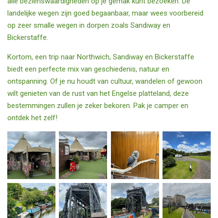
alle bezienswaardigheden op je gemak kunt bezoeken. De
landelijke wegen zijn goed begaanbaar, maar wees voorbereid
op zeer smalle wegen in dorpen zoals Sandiway en
Bickerstaffe.
Kortom, een trip naar Northwich, Sandiway en Bickerstaffe
biedt een perfecte mix van geschiedenis, natuur en
ontspanning. Of je nu houdt van cultuur, wandelen of gewoon
wilt genieten van de rust van het Engelse platteland, deze
bestemmingen zullen je zeker bekoren. Pak je camper en
ontdek het zelf!