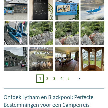
1
2
3
4
5
Ontdek Lytham en Blackpool: Perfecte
Bestemmingen voor een Camperreis