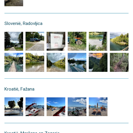
Slovenië, Radovljica
Kroatië, Fažana