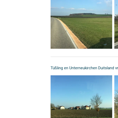
Tüßling en Unterneukirchen Duitsland v