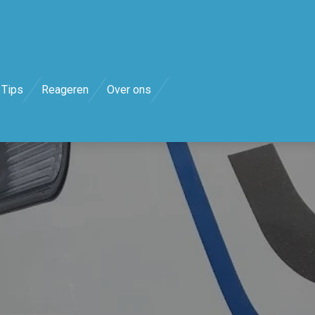
Tips
Reageren
Over ons