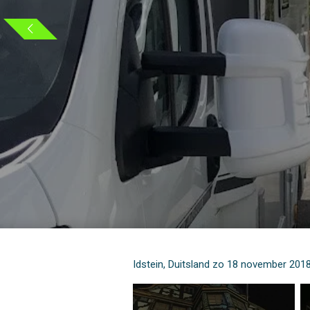
Idstein, Duitsland zo 18 november 201